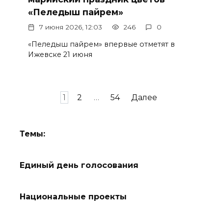
«Пеледыш пайрем»
7 июня 2026, 12:03
246
0
«Пеледыш пайрем» впервые отметят в
Ижевске 21 июня
Пагинация
1
2
…
54
Далее
записей
Темы:
Единый день голосования
Национальные проекты