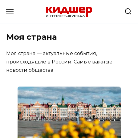
Перейти
к
содержанию
Моя страна
Моя страна — актуальные события,
происходящие в России. Самые важные
новости общества