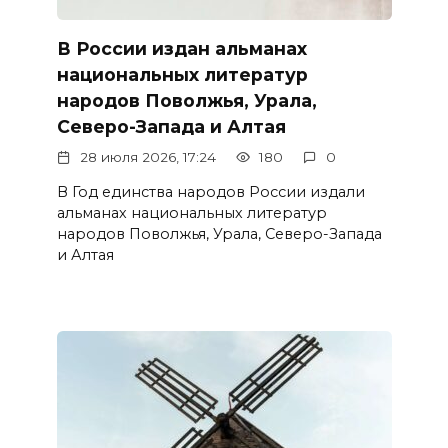
В России издан альманах
национальных литератур
народов Поволжья, Урала,
Северо-Запада и Алтая
28 июля 2026, 17:24
180
0
В Год единства народов России издали
альманах национальных литератур
народов Поволжья, Урала, Северо-Запада
и Алтая