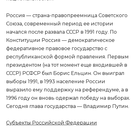
Россия — страна-правопреемница Советского
Союза, современный период ее истории
начался после развала СССР в 1991 году. По
Конституции Россия — демократическое
федеративное правовое государство с
республиканской формой правления. Первым
президентом (на тот момент еще входившей в
СССР) РСФСР был Борис Ельцин. Он выиграл
выборы 1991, в 1993 население России
выразило ему поддержку на референдуме, а в
1996 году он вновь одержал победу на выборах.
Сегодня глава государства — Владимир Путин.
Субъекты Российской Федерации