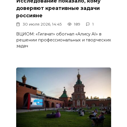
Исследование показало, кому
доверяют креативные задачи
россияне
30 июля 2026, 14:45
189
1
ВЦИОМ: «Гигачат» обогнал «Алису AI» в
решении профессиональных и творческих
задач