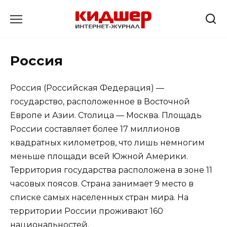
Перейти
к
содержанию
Россия
Россия (Российская Федерация) —
государство, расположенное в Восточной
Европе и Азии. Столица — Москва. Площадь
России составляет более 17 миллионов
квадратных километров, что лишь немногим
меньше площади всей Южной Америки.
Территория государства расположена в зоне 11
часовых поясов. Страна занимает 9 место в
списке самых населенных стран мира. На
территории России проживают 160
национальностей.