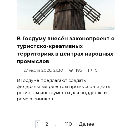
В Госдуму внесён законопроект о
туристско-креативных
территориях в центрах народных
промыслов
27 июля 2026, 21:30
185
0
В Госдуме предлагают создать
федеральные реестры промыслов и дать
регионам инструменты для поддержки
ремесленников
Пагинация
1
2
…
110
Далее