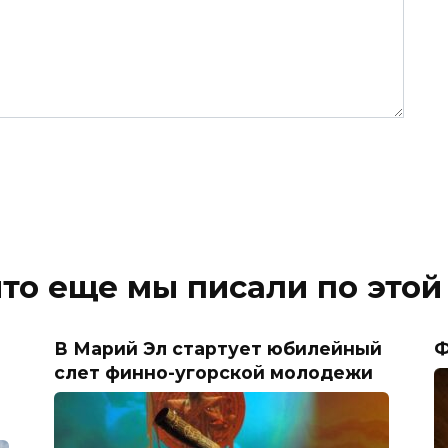
что еще мы писали по этой
В Марий Эл стартует юбилейный
Ф
слет финно-угорской молодежи