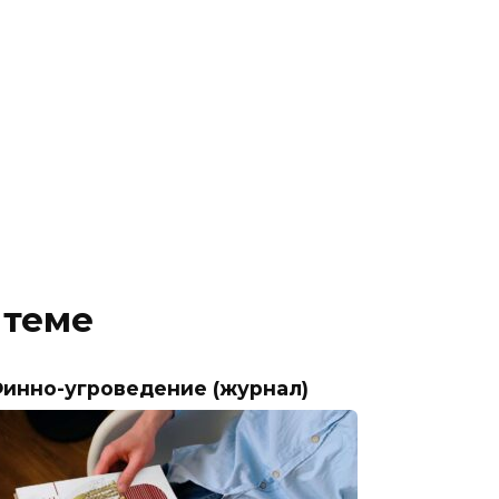
 теме
инно-угроведение (журнал)