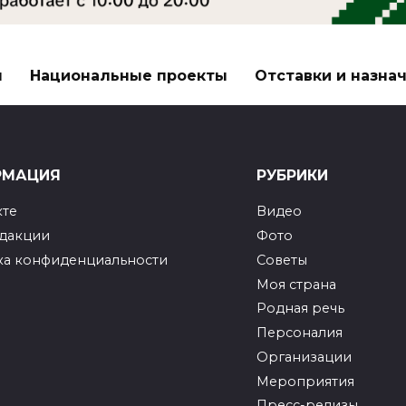
я
Национальные проекты
Отставки и назна
РМАЦИЯ
РУБРИКИ
кте
Видео
едакции
Фото
ка конфиденциальности
Советы
Моя страна
Родная речь
Персоналия
Организации
Мероприятия
Пресс-релизы