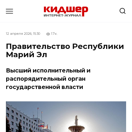
Перейти
к
содержанию
12 апреля 2026, 15:30
1.7к.
Правительство Республики
Марий Эл
Высший исполнительный и
распорядительный орган
государственной власти