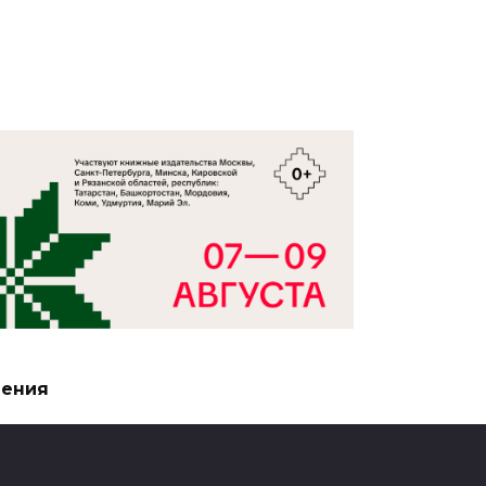
чения