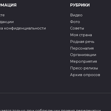
РМАЦИЯ
РУБРИКИ
кте
Видео
едакции
Фото
ка конфиденциальности
Советы
Моя страна
Родная речь
Персоналия
Организации
Мероприятия
Пресс-релизы
Архив опросов
кается только при соблюдении
правил перепечатки
.