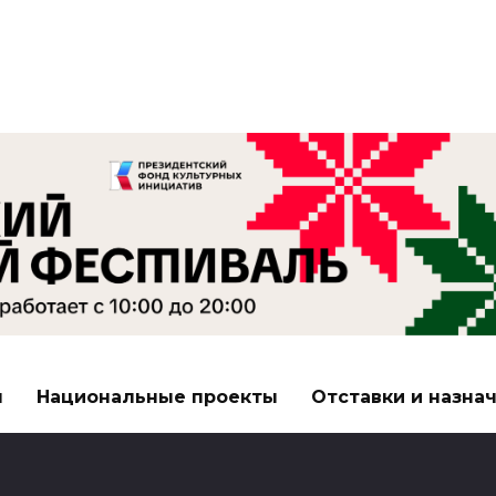
я
Национальные проекты
Отставки и назна