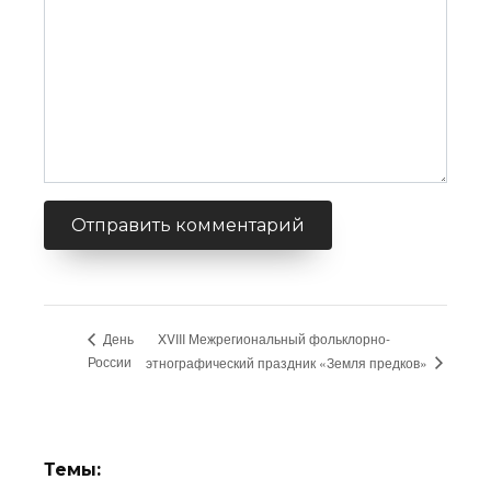
XVIII Межрегиональный фольклорно-
День
России
этнографический праздник «Земля предков»
Темы: