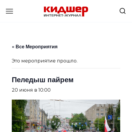
Перейти
к
содержанию
« Все Мероприятия
Это мероприятие прошло.
Пеледыш пайрем
20 июня в 10:00