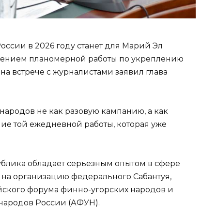
оссии в 2026 году станет для Марий Эл
ением планомерной работы по укреплению
на встрече с журналистами заявил глава
народов не как разовую кампанию, а как
е той ежедневной работы, которая уже
ублика обладает серьезным опытом в сфере
на организацию федерального Сабантуя,
ского форума финно-угорских народов и
народов России (АФУН).