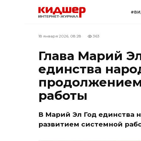
Перейти
к
#ВИ
содержанию
18 января 2026, 08:28
363
Глава Марий Эл
единства наро
продолжением
работы
В Марий Эл Год единства 
развитием системной раб