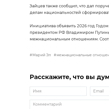
Зайцев также сообщил, что дал поруч
делам национальностей сформироват
Инициатива объявить 2026 год Годо
президентом РФ Владимиром Путиным 
межнациональным отношениям. Соот
Марий Эл
межнациональные отноше
Расскажите, что вы дум
Имя
Email
Комментарий