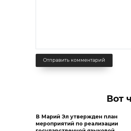
Вот 
В Марий Эл утвержден план
мероприятий по реализации
государственной языковой