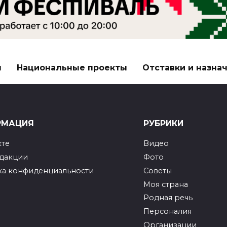
я
Национальные проекты
Отставки и назна
РМАЦИЯ
РУБРИКИ
кте
Видео
едакции
Фото
ка конфиденциальности
Советы
Моя страна
Родная речь
Персоналия
Организации