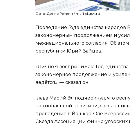
Фото: Денис Речкин / mari-el.gov.ru
Проведение Года единства народов Р
закономерным продолжением и усил
межнационального согласия. Об этом 
республики Юрий Зайцев.
«Лично я воспринимаю Год единства 
закономерное продолжение и усилени
ведётся», — сказал он.
Глава Марий Эл подчеркнул, что респ
национальной политики, сославшись 
проведение в Йошкар-Оле Всероссий
Съезда Ассоциации финно-угорских 