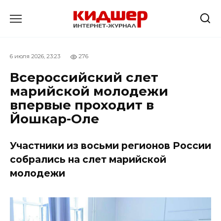
Перейти
к
содержанию
6 июля 2026, 23:23
276
Всероссийский слет
марийской молодежи
впервые проходит в
Йошкар-Оле
Участники из восьми регионов России
собрались на слет марийской
молодежи