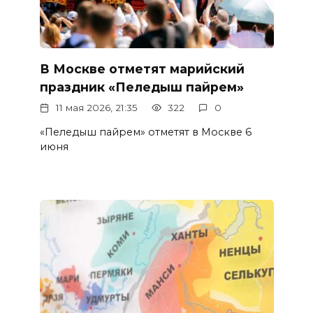
В Москве отметят марийский
праздник «Пеледыш пайрем»
11 мая 2026, 21:35
322
0
«Пеледыш пайрем» отметят в Москве 6
июня