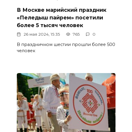
В Москве марийский праздник
«Пеледыш пайрем» посетили
более 5 тысяч человек
26 мая 2024, 15:35
765
0
В праздничном шестии прошли более 500
человек