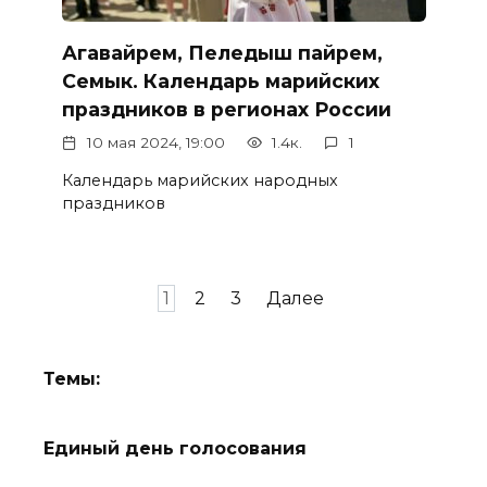
Агавайрем, Пеледыш пайрем,
Семык. Календарь марийских
праздников в регионах России
10 мая 2024, 19:00
1.4к.
1
Календарь марийских народных
праздников
Пагинация
1
2
3
Далее
записей
Темы:
Единый день голосования