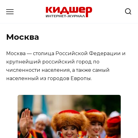
Перейти
к
содержанию
Москва
Москва — столица Российской Федерации и
крупнейший российский город по
численности населения, а также самый
населенный из городов Европы.