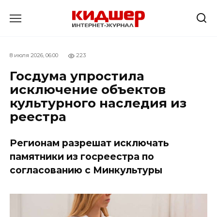
Перейти
к
содержанию
8 июля 2026, 06:00
223
Госдума упростила
исключение объектов
культурного наследия из
реестра
Регионам разрешат исключать
памятники из госреестра по
согласованию с Минкультуры