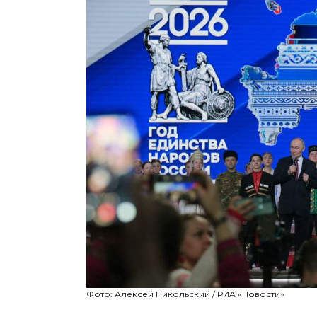
Фото: Алексей Никольский / РИА «Новости»