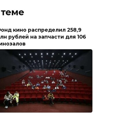
 теме
онд кино распределил 258,9
лн рублей на запчасти для 106
инозалов