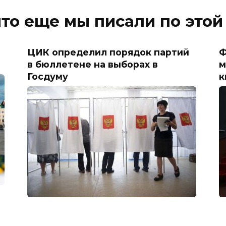
что еще мы писали по этой
ЦИК определил порядок партий
Ф
в бюллетене на выборах в
м
Госдуму
к