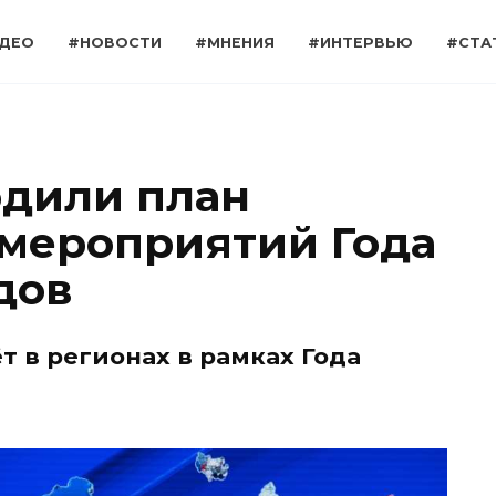
ДЕО
#НОВОСТИ
#МНЕНИЯ
#ИНТЕРВЬЮ
#СТА
рдили план
мероприятий Года
дов
 в регионах в рамках Года