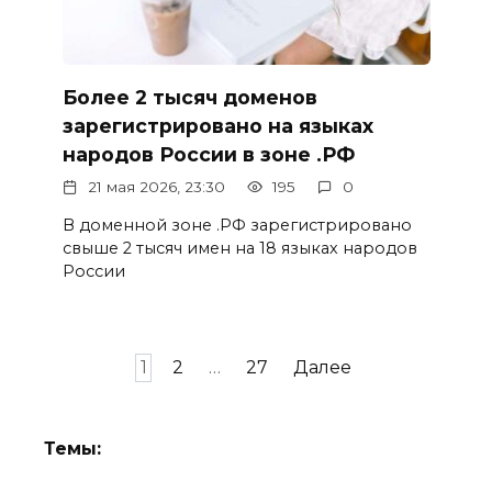
Более 2 тысяч доменов
зарегистрировано на языках
народов России в зоне .РФ
21 мая 2026, 23:30
195
0
В доменной зоне .РФ зарегистрировано
свыше 2 тысяч имен на 18 языках народов
России
Пагинация
1
2
…
27
Далее
записей
Темы: