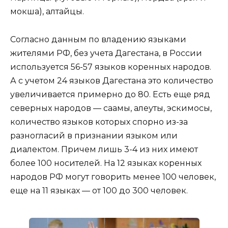
мокша), алтайцы.
Согласно данным по владению языками
жителями РФ, без учета Дагестана, в России
используется 56-57 языков коренных народов.
А с учетом 24 языков Дагестана это количество
увеличивается примерно до 80. Есть еще ряд
северных народов — саамы, алеуты, эскимосы,
количество языков которых спорно из-за
разногласий в признании языком или
диалектом. Причем лишь 3-4 из них имеют
более 100 носителей. На 12 языках коренных
народов РФ могут говорить менее 100 человек,
еще на 11 языках — от 100 до 300 человек.