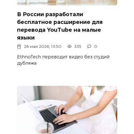
В России разработали
бесплатное расширение для
перевода YouTube на малые
языки
26 мая 2026, 13:50
335
0
EthnoTech переводит видео без студий
дубляжа