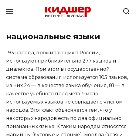
Перейти
к
содержанию
национальные языки
193 народа, проживающих в России,
используют приблизительно 277 языков и
диалектов. При этом в государственной
системе образования используется 105 языков,
из них 24 — в качестве языка обучения, 81 — в
качестве учебного предмета. Число
используемых языков не совпадает с числом
народов. Этот факт объясняется тем, что у
некоторых народов есть по два официально
признанных языка. К таким народам относятся
марийцы (луговые и горные), мордва (эрзя и